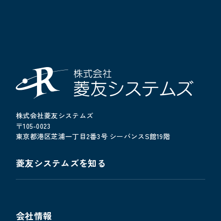
株式会社菱友システムズ
〒105-0023
東京都港区芝浦一丁目2番3号 シーバンスS館19階
菱友システムズを知る
会社情報