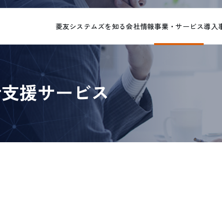
菱友システムズを知る
会社情報
事業・サービス
導入
計支援サービス