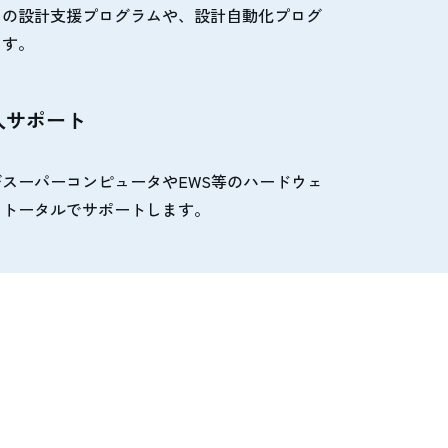
めの設計支援プログラムや、設計自動化プログ
ます。
入サポート
スーパーコンピュータやEWS等のハードウェ
、トータルでサポートします。