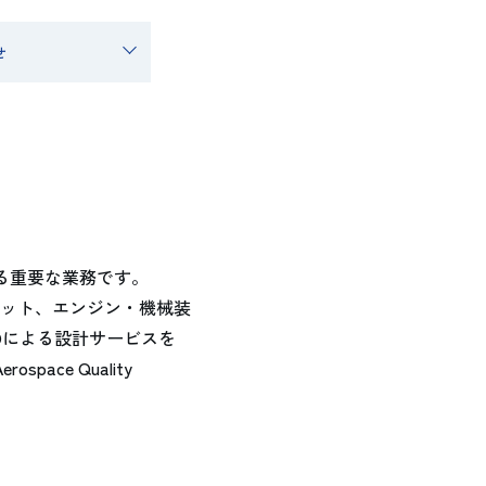
せ
る重要な業務です。
ット、エンジン・機械装
Dによる設計サービスを
ce Quality