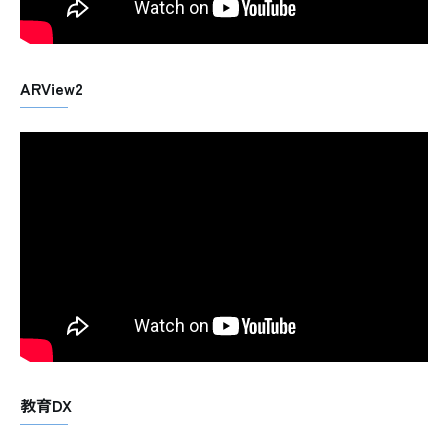
ARView2
教育DX