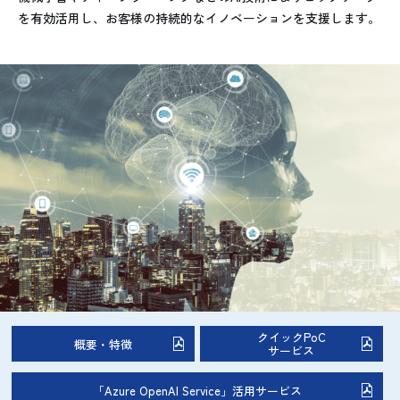
を有効活用し、お客様の持続的なイノベーションを支援します。
クイックPoC
概要・特徴
サービス
「Azure OpenAI Service」活用サービス