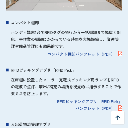
コンパクト棚卸
ハンディ端末1台でRFIDタグの発行から一括棚卸まで幅広く対
応。手作業の棚卸にかかっている時間を大幅短縮し、資産管
理や備品管理にも効果的です。
コンパクト棚卸パンフレット（PDF）
RFIDピッキングアプリ「RFID Pick」
在庫棚に設置したソーラー充電式ピッキング用ランプをRFID
の電波で点灯、取出/補充の場所を視覚的に指示することで作
業ミスを防止します。
RFIDピッキングアプリ「RFID Pick」
パンフレット（PDF）
入出荷物流管理アプリ