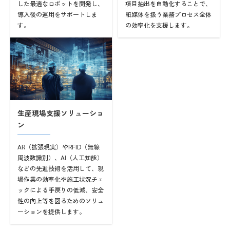
した最適なロボットを開発し、
項目抽出を自動化することで、
導入後の運用をサポートしま
紙媒体を扱う業務プロセス全体
す。
の効率化を支援します。
生産現場支援ソリューショ
ン
AR（拡張現実）やRFID（無線
周波数識別）、AI（人工知能）
などの先進技術を活用して、現
場作業の効率化や施工状況チェ
ックによる手戻りの低減、安全
性の向上等を図るためのソリュ
ーションを提供します。