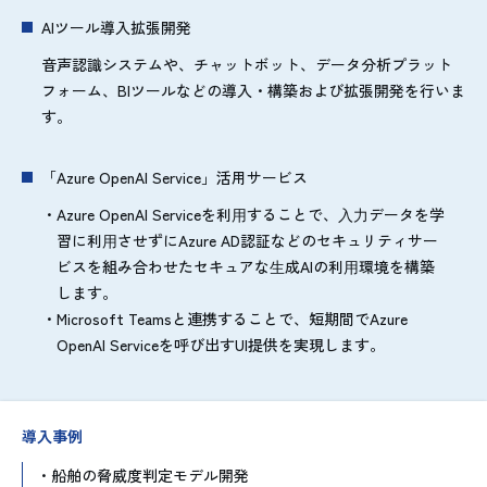
AIツール導入拡張開発
音声認識システムや、チャットボット、データ分析プラット
フォーム、BIツールなどの導入・構築および拡張開発を行いま
す。
「Azure OpenAI Service」活用サービス
Azure OpenAI Serviceを利⽤することで、⼊⼒データを学
習に利⽤させずにAzure AD認証などのセキュリティサー
ビスを組み合わせたセキュアな⽣成AIの利⽤環境を構築
します。
Microsoft Teamsと連携することで、短期間でAzure
OpenAI Serviceを呼び出すUI提供を実現します。
導入事例
船舶の脅威度判定モデル開発