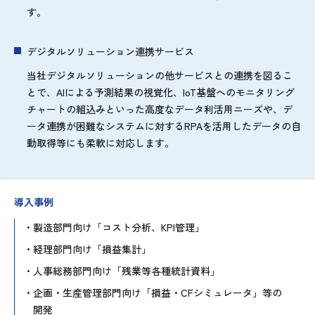
す。
デジタルソリューション連携サービス
当社デジタルソリューションの他サービスとの連携を図るこ
とで、AIによる予測結果の視覚化、IoT基盤へのモニタリング
チャートの組込みといった高度なデータ利活用ニーズや、デ
ータ連携が困難なシステムに対するRPAを活用したデータの自
動取得等にも柔軟に対応します。
導入事例
製造部門向け「コスト分析、KPI管理」
経理部門向け「損益集計」
人事総務部門向け「残業等各種統計資料」
企画・生産管理部門向け「損益・CFシミュレータ」等の
開発