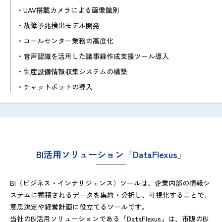
UAV搭載カメラによる画像識別
故障予兆検出モデル開発
コールセンター業務の高度化
音声認識を活用した議事録作成支援ツール導入
生産設備情報収集システムの構築
チャットボットの導入
BI活用ソリューション「DataFlexus」
BI（ビジネス・インテリジェンス）ツールは、企業内部の情報シ
ステムに蓄積されるデータを集約・分析し、可視化することで、
意思決定や経営計画に役立てるツールです。
当社のBI活用ソリューションである「DataFlexus」は、市販のBI