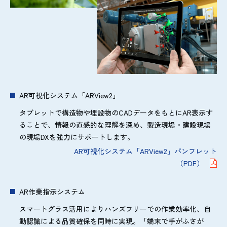
AR可視化システム「ARView2」
タブレットで構造物や埋設物のCADデータをもとにAR表示す
ることで、情報の直感的な理解を深め、製造現場・建設現場
の現場DXを強力にサポートします。
AR可視化システム「ARView2」パンフレット
（PDF）
AR作業指示システム
スマートグラス活用によりハンズフリーでの作業効率化、自
動認識による品質確保を同時に実現。「端末で手がふさが