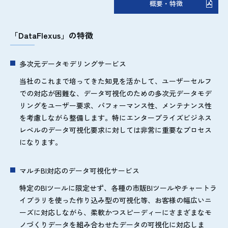
概要・特徴
「DataFlexus」の特徴
多次元データモデリングサービス
当社のこれまで培ってきた知見を活かして、ユーザーセルフ
での対応が困難な、データ可視化のための多次元データモデ
リングをユーザー要求、パフォーマンス性、メンテナンス性
を考慮しながら整備します。特にエンタープライズビジネス
レベルのデータ可視化要求に対しては非常に重要なプロセス
になります。
マルチBI対応のデータ可視化サービス
特定のBIツールに限定せず、各種の市販BIツールやチャートラ
イブラリを使った作り込み型の可視化等、お客様の幅広いニ
ーズに対応しながら、柔軟かつスピーディーにさまざまなモ
ノづくりデータを組み合わせたデータの可視化に対応しま