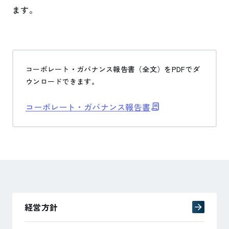
ます。
コーポレート・ガバナンス報告書の
コーポレート・ガバナンス報告書（全文）をPDFでダ
ウンロードできます。
コーポレート・ガバナンス報告書
IRコンテンツ一覧
経営方針