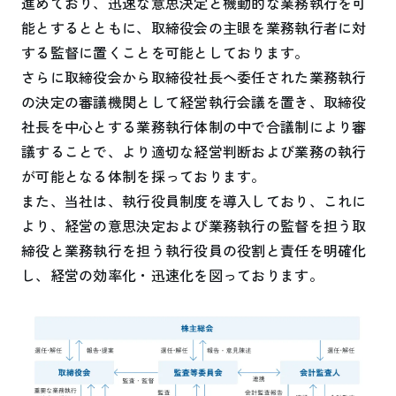
進めており、迅速な意思決定と機動的な業務執行を可
能とするとともに、取締役会の主眼を業務執行者に対
する監督に置くことを可能としております。
さらに取締役会から取締役社長へ委任された業務執行
の決定の審議機関として経営執行会議を置き、取締役
社長を中心とする業務執行体制の中で合議制により審
議することで、より適切な経営判断および業務の執行
が可能となる体制を採っております。
また、当社は、執行役員制度を導入しており、これに
より、経営の意思決定および業務執行の監督を担う取
締役と業務執行を担う執行役員の役割と責任を明確化
し、経営の効率化・迅速化を図っております。