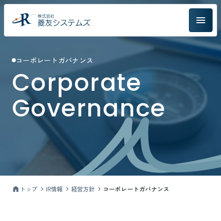
コーポレートガバナンス
Corporate
Governance
トップ
IR情報
経営方針
コーポレートガバナンス