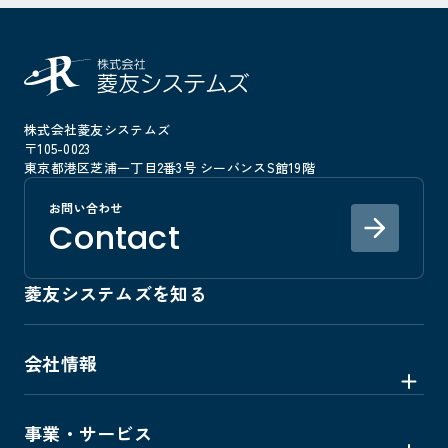
株式会社菱友システムズ
〒105-0023
東京都港区芝浦一丁目2番3号 シーバンスS館19階
お問い合わせ
Contact
菱友システムズを知る
会社情報
会社
事業・サービス
事業