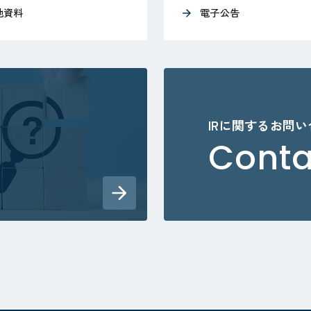
他資料
電子公告
IRに関するお問
Conta