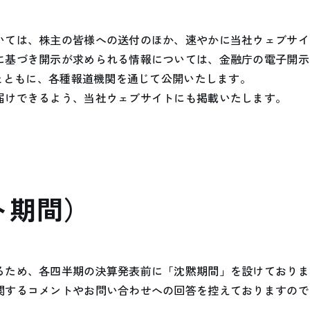
いては、株主の皆様への送付のほか、速やかに当社ウェブサイ
基づき開示が求められる情報については、金融庁の電子開示シ
るとともに、各種報道機関を通じて公開いたします。
届けできるよう、当社ウェブサイトにも掲載いたします。
ト期間）
るため、各四半期の決算発表前に「沈黙期間」を設けておりま
関するコメントやお問い合わせへの回答を控えておりますので