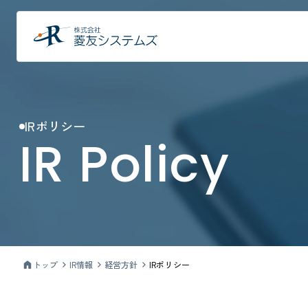
IRポリシー
IR Policy
トップ
IR情報
経営方針
IRポリシー