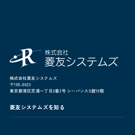
株式会社菱友システムズ
〒105-0023
東京都港区芝浦一丁目2番3号 シーバンスS館19階
菱友システムズを知る