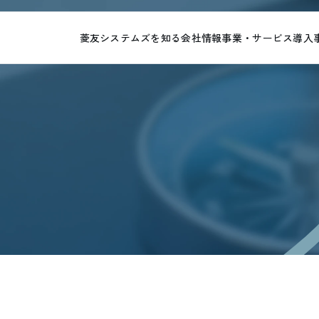
菱友システムズを知る
会社情報
事業・サービス
導入