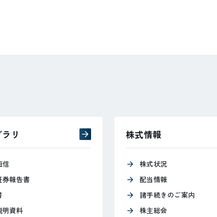
ブラリ
株式情報
短信
株式状況
証券報告書
配当情報
書
諸手続きのご案内
説明資料
株主総会